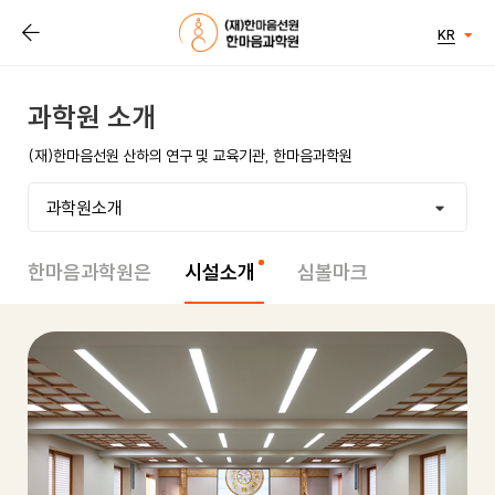
KR
과학원 소개
(재)한마음선원 산하의 연구 및 교육기관,
한마음과학원
과학원소개
과학원소개
한마음과학원은
시설소개
심볼마크
미션&비전
조직도
연혁
회원