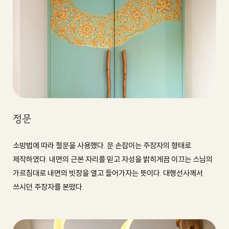
정문
소방법에 따라 철문을 사용했다. 문 손잡이는 주장자의 형태로
제작하였다. 내면의 근본 자리를 믿고 자성을 밝히게끔 이끄는 스님의
가르침대로 내면의 빗장을 열고 들어가자는 뜻이다. 대행선사께서
쓰시던 주장자를 본떴다.