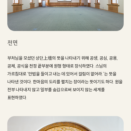
오시는 길
전면
부처님을 모셨던 상단上壇의 뜻을 나타내기 위해 공생, 공심, 공용,
공체, 공식을 천정 끝부분에 원형 형태로 장식하였다. 스님의
가르침대로 ‘만법을 들이고 내는 데 있어서 걸림이 없어라.’는 뜻을
나타낸 것이다. 한마음의 도리를 펼치는 장이라는 뜻이기도 하다. 원을
전부 나타내지 않고 일부를 숨김으로써 보이지 않는 세계를
표현하였다.