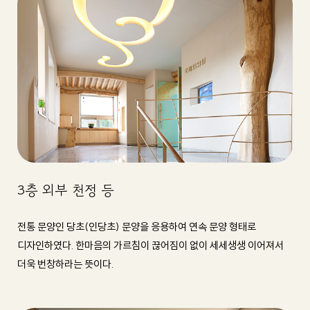
3층 외부 천정 등
전통 문양인 당초(인당초) 문양을 응용하여 연속 문양 형태로
디자인하였다. 한마음의 가르침이 끊어짐이 없이 세세생생 이어져서
더욱 번창하라는 뜻이다.